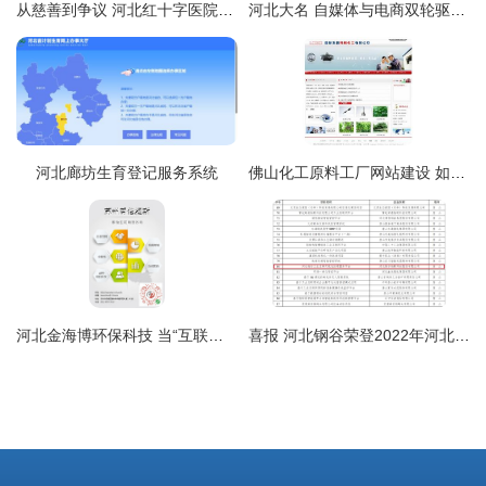
从慈善到争议 河北红十字医院“学生人流”广告与网站开发的伦理反思
河北大名 自媒体与电商双轮驱动，开拓特色农产品上行新渠道
河北廊坊生育登记服务系统
佛山化工原料工厂网站建设 如何用数字化提升排名与企业实力
河北金海博环保科技 当“互联网+”让水处理不再沾泥带水
喜报 河北钢谷荣登2022年河北省工业互联网创新发展重点培育项目名录