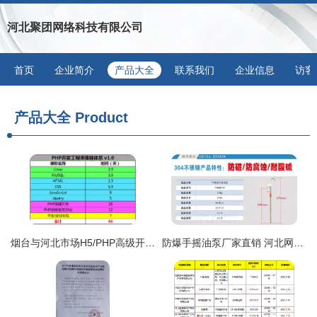
河北聚团网络科技有限公司
首页
企业简介
产品大全
联系我们
企业信息
访客
产品大全
Product
烟台与河北市场H5/PHP高级开发工程师薪酬与报价分析——基于海文国际与Heinews.cn的分析
防爆手摇油泵厂家直销 河北网站开发助力工业安全新生态