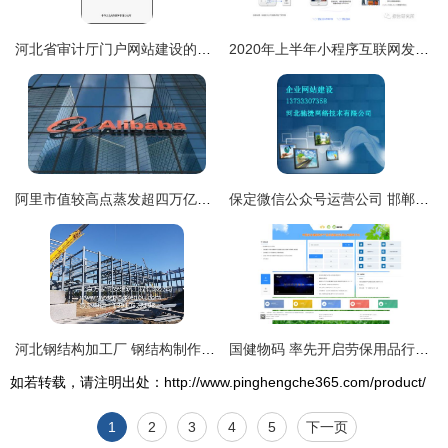
河北省审计厅门户网站建设的实践与优化探索
2020年上半年小程序互联网发展白皮书 聚焦河北网站开发新机遇
阿里市值较高点蒸发超四万亿港元，投资人为何“用脚投票”？
保定微信公众号运营公司 邯郸网站建设 河北驰捷网络
河北钢结构加工厂 钢结构制作加工需要注意的事项
国健物码 率先开启劳保用品行业工业互联网防伪验证时代
如若转载，请注明出处：http://www.pinghengche365.com/product/
1
2
3
4
5
下一页