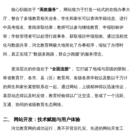
核心职能在于
“高效服务”
。网站致力于打造一站式的在线办事大
厅，整合了多项教育相关业务。学生和家长可以查询学籍信息、进行
中高考报名、查阅录取结果；教师可以参与继续教育、申报职称评
审；学校管理者可以处理行政事务、获取项目申报指南。通过流程优
化与数据共享，河北教育网极大地简化了办事程序，缩短了办理时
间，真正实现了“数据多跑路，群众少跑腿”的服务理念。
更深层次的价值在于
“全面连接”
。它打破了地域与层级的限制，
将省教育厅、各市、县（区）教育局、各级各类学校以及数以千万计
的师生和家长紧密联系在一起。通过网站，上级精神得以迅速传达，
基层动态得以及时反馈，教育经验得以广泛交流，形成了一个活跃、
互通、协同的省级教育生态网络。
二、 网站开发：技术赋能与用户体验
河北教育网的成功运行，离不开背后扎实、先进的网站开发工