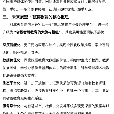
不同用户群体的使用习惯。网站通常具备响应式设计，能够适配电
脑、手机、平板等多种终端，让访问随时随地、触手可及。
三、 未来展望：智慧教育的核心枢纽
河北教育网的角色将从一个“信息发布与业务办理平台”，进一步
升级为
“省级智慧教育的大脑与枢纽”
。其发展可能呈现以下趋势：
深度智能化
：更广泛地应用AI技术，实现个性化政策推送、学业智能
诊断、职业规划引导等。
数据价值化
：深度挖掘教育大数据的价值，构建学生成长档案、教师
发展画像、学校办学质量监测体系，为精准教学、科学管理和区域教
育决策提供强大支撑。
生态平台化
：进一步开放接口，汇聚优质教育资源（如名校名师课
程、虚拟实验室），连接教育科技企业，构建一个共建、共享、共治
的省级教育服务生态系统。
服务融合化
：与智慧城市、社保、公安等系统实现更深度的数据与服
务融合，为公众提供贯穿个人全生命周期的教育相关服务。