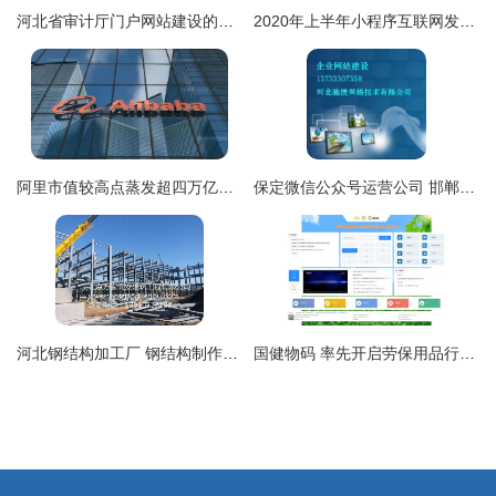
河北省审计厅门户网站建设的实践与优化探索
2020年上半年小程序互联网发展白皮书 聚焦河北网站开发新机遇
阿里市值较高点蒸发超四万亿港元，投资人为何“用脚投票”？
保定微信公众号运营公司 邯郸网站建设 河北驰捷网络
河北钢结构加工厂 钢结构制作加工需要注意的事项
国健物码 率先开启劳保用品行业工业互联网防伪验证时代