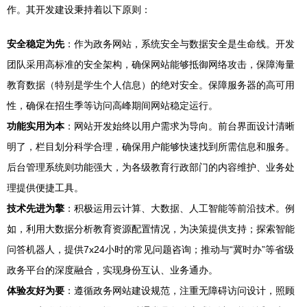
作。其开发建设秉持着以下原则：
安全稳定为先
：作为政务网站，系统安全与数据安全是生命线。开发
团队采用高标准的安全架构，确保网站能够抵御网络攻击，保障海量
教育数据（特别是学生个人信息）的绝对安全。保障服务器的高可用
性，确保在招生季等访问高峰期间网站稳定运行。
功能实用为本
：网站开发始终以用户需求为导向。前台界面设计清晰
明了，栏目划分科学合理，确保用户能够快速找到所需信息和服务。
后台管理系统则功能强大，为各级教育行政部门的内容维护、业务处
理提供便捷工具。
技术先进为擎
：积极运用云计算、大数据、人工智能等前沿技术。例
如，利用大数据分析教育资源配置情况，为决策提供支持；探索智能
问答机器人，提供7x24小时的常见问题咨询；推动与“冀时办”等省级
政务平台的深度融合，实现身份互认、业务通办。
体验友好为要
：遵循政务网站建设规范，注重无障碍访问设计，照顾